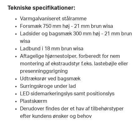
Tekniske specifikationer:
Varmgalvaniseret stålramme
Forsmæk 750 mm høj - 21 mm brun wisa
Ladsider og bagsmæk 300 mm høj - 21 mm brun
wisa
Ladbund i 18 mm brun wisa
Aftagelige hjørnestolper, forberedt for nem
montering af ekstraudstyr f.eks. lastebøjle eller
presenninggsrigning
Udtræksrør ved bagsmæk
Surringskroge under lad
LED sidemarkeringslys samt positionslys
Plastskærm
Derudover findes der et hav af tilbehørstyper
efter kundens ønsker og behov