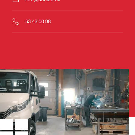
63 43 00 98